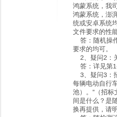
鸿蒙系统，我
鸿蒙系统，澎湃系
统或安卓系统
文件要求的性
答：随机操
要求的均可。
2、疑问2
答：详见第
3、疑问3：
每辆电动自行
池）。”（招标
间是什么？是
换再提供，请