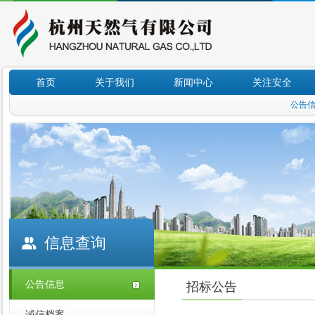
首页
关于我们
新闻中心
关注安全
公告
信息查询
公告信息
招标公告
诚信档案