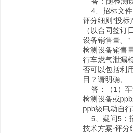
答：随检测
4、招标文
评分细则“投标
（以合同签订日
设备销售量。”
检测设备销售量
行车燃气泄漏检
否可以包括利用
目？请明确。
答：（1）车
检测设备或pp
ppb级电动自
5、疑问5
技术方案-评分