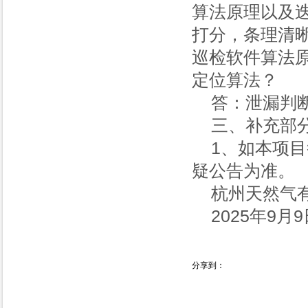
算法原理以及
打分，条理清晰
巡检软件算法
定位算法？
答：泄漏判
三、补充部
1、如本项
疑公告为准。
杭州天然气
2025年9月
分享到：