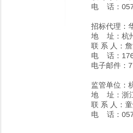
电 话：0571-
招标代理：
地 址：杭州
联 系 人：
电 话：1760
电子邮件：771
监管单位：
地 址：浙江
联 系 人：
电 话：0571