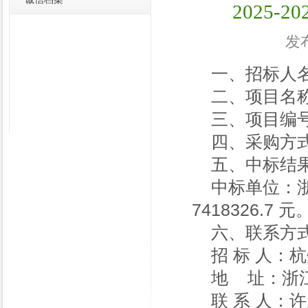
2025
发布
一、招标人
二、项目名称
三、项目编号：
四、采购方
五、中标结
中标单位：
7418326.7 元
六、联系方
招 标 人：
地 址：浙江
联 系 人：