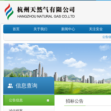
首页
关于我们
新闻中心
关注安全
公告
信息查询
公告信息
招标公告
诚信档案