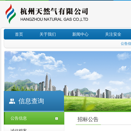
首页
关于我们
新闻中心
关注安全
公告
信息查询
公告信息
招标公告
诚信档案