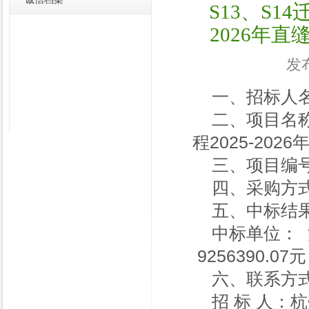
S13、S1
2026年
发布
一、招标人
二、项目名称
程2025-20
三、项目编号： 
四、采购方式
五、中标结
中标单位：
9256390.07元
六、联系方
招 标 人：