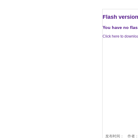
Flash version
You have no flas
Click here to downloa
发布时间： 作者