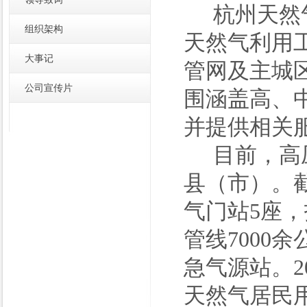
杭州天然
组织架构
天然气利用
大事记
管网及主城
公司宣传片
围涵盖高、
并提供相关
目前，高
县（市）。截
气门站5座，
管线7000
急气源站。2
天然气居民用