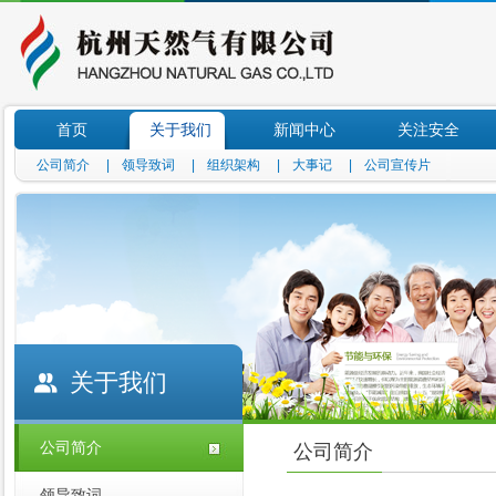
首页
关于我们
新闻中心
关注安全
公司简介
|
领导致词
|
组织架构
|
大事记
|
公司宣传片
|
关于我们
公司简介
公司简介
领导致词