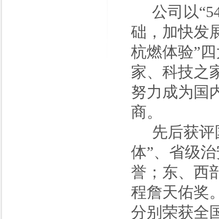
公司以“
础，加快发
杭燃体验”
家、科技之
努力成为国
商。
先后获评
体”、省级
誉；东、西
程詹天佑奖
分别荣获全