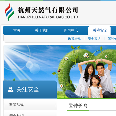
首页
关于我们
新闻中心
关注安全
政策法规
|
安全常识
|
警钟
关注安全
政策法规
警钟长鸣
安全常识