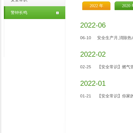
2022 年
2020
警钟长鸣