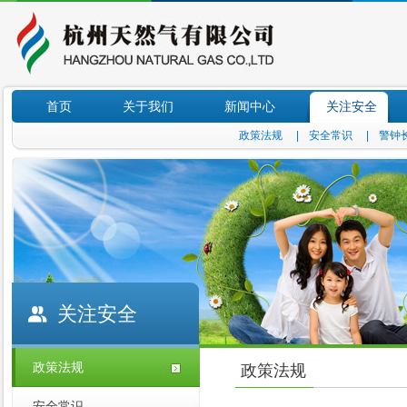
首页
关于我们
新闻中心
关注安全
政策法规
|
安全常识
|
警钟
关注安全
政策法规
政策法规
安全常识