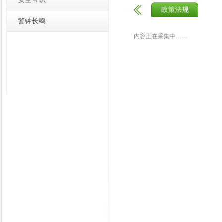
政策法规
警钟长鸣