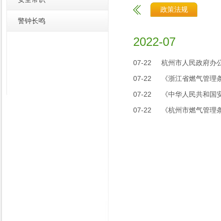
政策法规
警钟长鸣