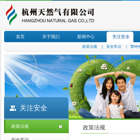
首页
关于我们
新闻中心
关注安全
政策法规
|
安全常识
|
警钟
关注安全
政策法规
政策法规
安全常识