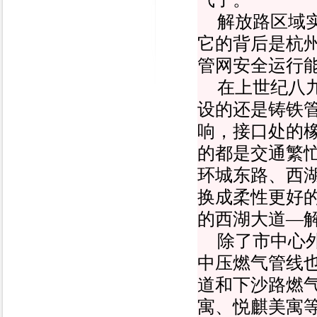
解放路区域
它的背后是杭
管网安全运行
在上世纪八
设的还是铸铁
响，接口处的
的都是交通繁
环城东路、西
换成柔性更好
的西湖大道—
除了市中心
中压燃气管线
道和下沙路燃
寓、悦麒美寓