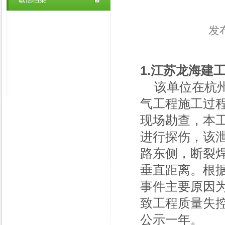
发布
1.江苏龙海建
该单位在杭州
气工程施工过程
现场勘查，本工
进行探伤，该
路东侧，断裂焊
垂直距离。根
事件主要原因
致工程质量失
公示一年。