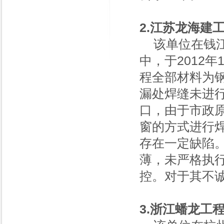
2.江苏龙海建
该单位在钱江
中，于2012
程全部材料为钢
漏处焊缝未进
口，由于市政
窗的方式进行
存在一定缺陷
薄，未严格执
控。对于其不
3.浙江蟠龙工