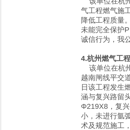
该单位在杭州
气工程燃气施
降低工程质量。
未能完全保护P
诚信行为，我
4.杭州燃气工
该单位在杭州
越南闸线平交道
日该工程发生
涵与复兴路留
Φ219X8，
小，未进行氩
术及规范施工