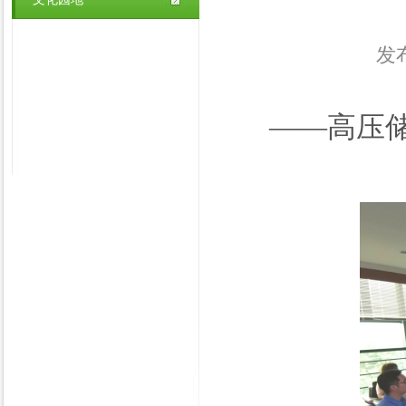
发布
——高压