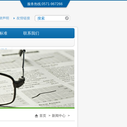
服务热线:0571-967266
律声明
友情链接
标准
联系我们
费标准
|
首页
>
新闻中心
>