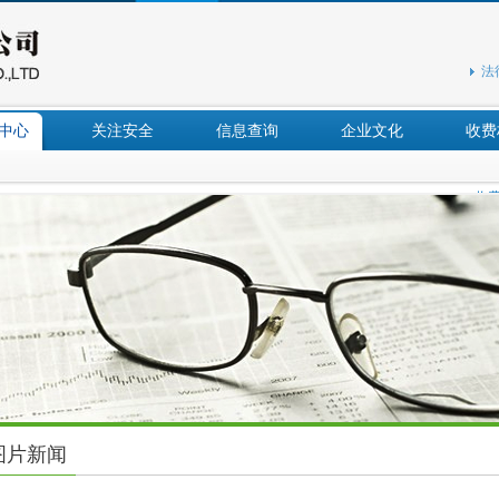
法
中心
关注安全
信息查询
企业文化
收费
收
图片新闻